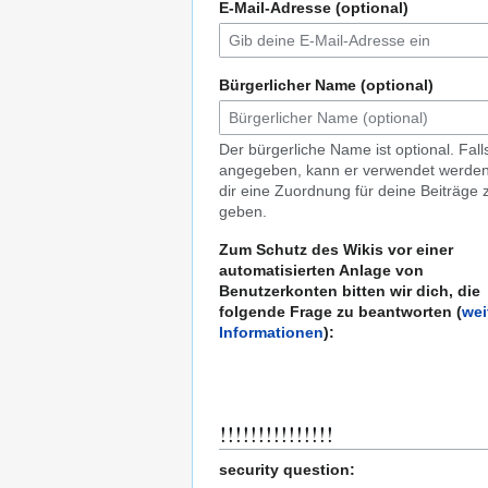
E-Mail-Adresse (optional)
Bürgerlicher Name (optional)
Der bürgerliche Name ist optional. Fall
angegeben, kann er verwendet werde
dir eine Zuordnung für deine Beiträge 
geben.
Zum Schutz des Wikis vor einer
automatisierten Anlage von
Benutzerkonten bitten wir dich, die
folgende Frage zu beantworten (
wei
Informationen
):
!!!!!!!!!!!!!!!
security question: