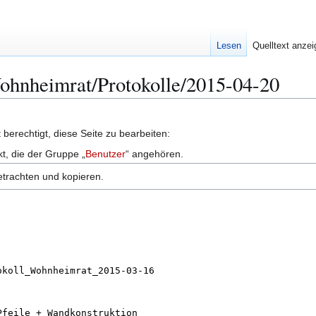
Lesen
Quelltext anze
Wohnheimrat/Protokolle/2015-04-20
berechtigt, diese Seite zu bearbeiten:
kt, die der Gruppe „
Benutzer
“ angehören.
etrachten und kopieren.