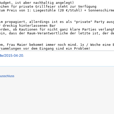
lle/2015-04-20
.
ausschluss