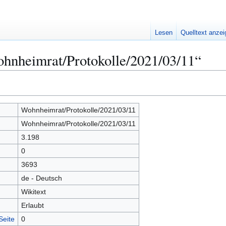
Lesen
Quelltext anze
ohnheimrat/Protokolle/2021/03/11“
Wohnheimrat/Protokolle/2021/03/11
Wohnheimrat/Protokolle/2021/03/11
3.198
0
3693
de - Deutsch
Wikitext
Erlaubt
Seite
0