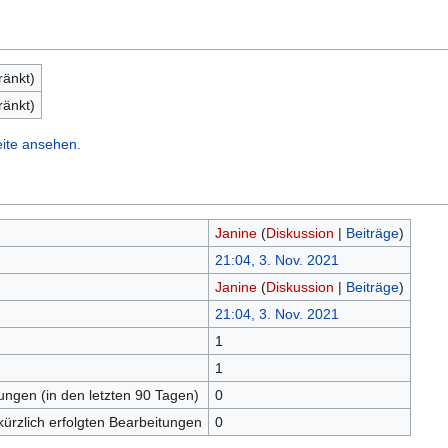
ränkt)
ränkt)
eite ansehen.
Janine
(
Diskussion
|
Beiträge
)
21:04, 3. Nov. 2021
Janine
(
Diskussion
|
Beiträge
)
21:04, 3. Nov. 2021
1
n
1
tungen (in den letzten 90 Tagen)
0
kürzlich erfolgten Bearbeitungen
0