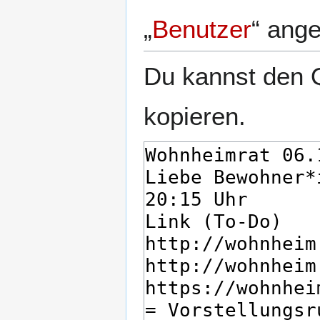
„
Benutzer
“ ang
Du kannst den Q
kopieren.